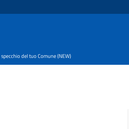
 specchio del tuo Comune (NEW)