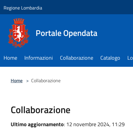
Salta al contenuto principale
Regione Lombardia
Portale Opendata
Home
Informazioni
Collaborazione
Catalogo
Lo
Home
>
Collaborazione
Collaborazione
Ultimo aggiornamento
: 12 novembre 2024, 11:29